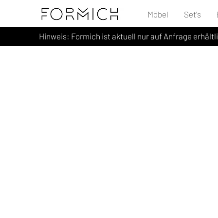
Möbel
Set's
Hinweis: Formich ist aktuell nur auf Anfrage erhältl