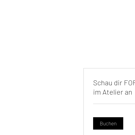
Schau dir F
im Atelier an
Buchen