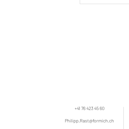
+41 76 423 45 60
Philipp.Rast@formich.ch