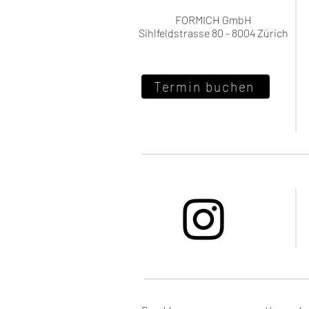
FORMICH GmbH
Sihlfeldstrasse 80 - 8004 Zürich
Termin buchen