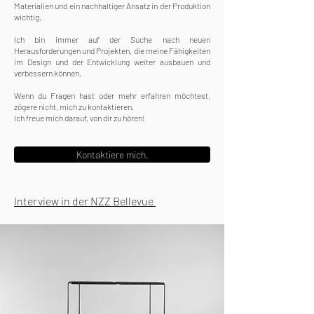
Materialien und ein nachhaltiger Ansatz in der Produktion
wichtig.
Ich bin immer auf der Suche nach neuen
Herausforderungen und Projekten, die meine Fähigkeiten
im Design und der Entwicklung weiter ausbauen und
verbessern können.
Wenn du Fragen hast oder mehr erfahren möchtest,
zögere nicht, mich zu kontaktieren.
Ich freue mich darauf, von dir zu hören!
Kontaktiere mich.
Interview in der NZZ Bellevue