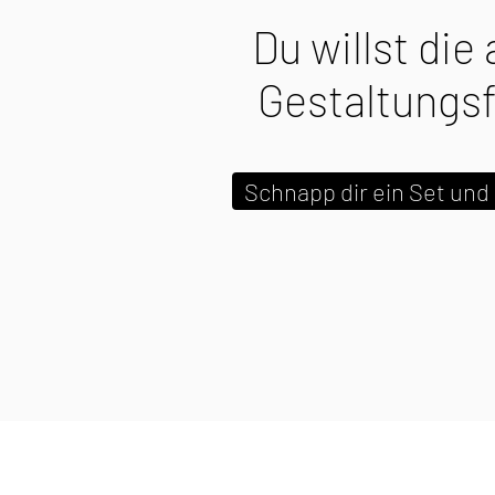
Du willst die
Gestaltungsf
Schnapp dir ein Set und 