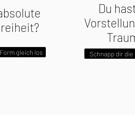
Du hast
 absolute
Vorstellu
reiheit?
Trau
Form gleich los
Schnapp dir die