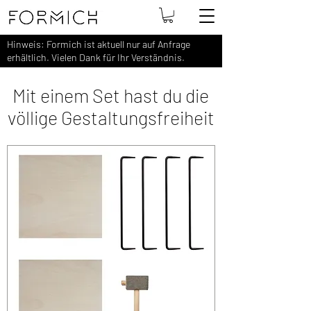
Hinweis: Formich ist aktuell nur auf Anfrage
erhältlich. Vielen Dank für Ihr Verständnis.
Mit einem Set hast du die
völlige Gestaltungsfreiheit