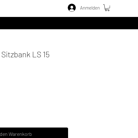
Anmelden
Sitzbank LS 15
 den Warenkorb