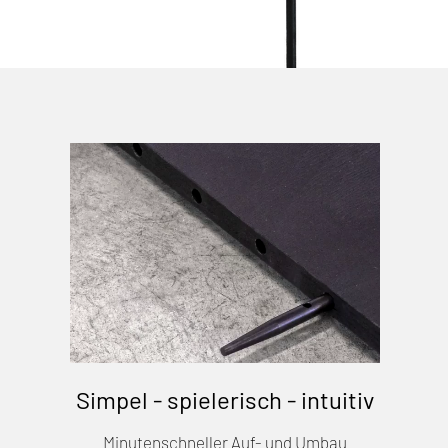
Simpel - spielerisch - intuitiv
Minutenschneller Auf- und Umbau