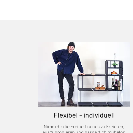
Flexibel - individuell
Nimm dir die Freiheit neues zu kreieren,
auszuprobieren und passe dich mühelos