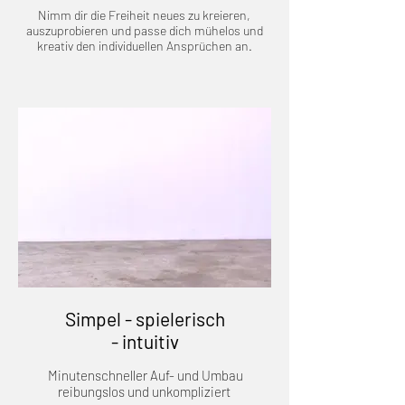
Nimm dir die Freiheit neues zu kreieren,
auszuprobieren und passe dich mühelos und
kreativ den individuellen Ansprüchen an.
Simpel - spielerisch
- intuitiv
Minutenschneller Auf- und Umbau
reibungslos und unkompliziert