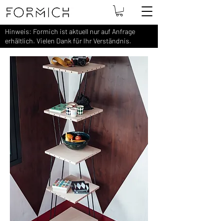
Hinweis: Formich ist aktuell nur auf Anfrage
erhältlich. Vielen Dank für Ihr Verständnis.