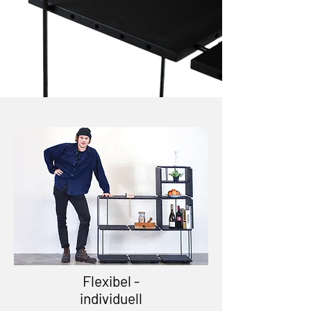
Flexibel -
individuell