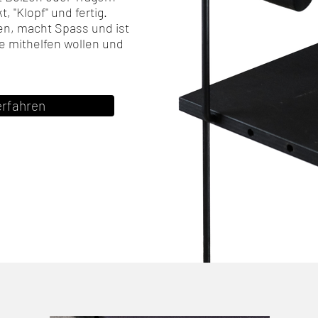
"Klopf" und fertig.
n, macht Spass und ist
le mithelfen wollen und
erfahren