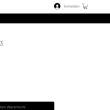
Anmelden
3
 den Warenkorb