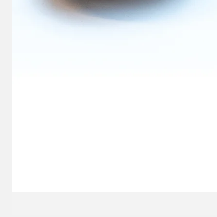
Sockelfuss