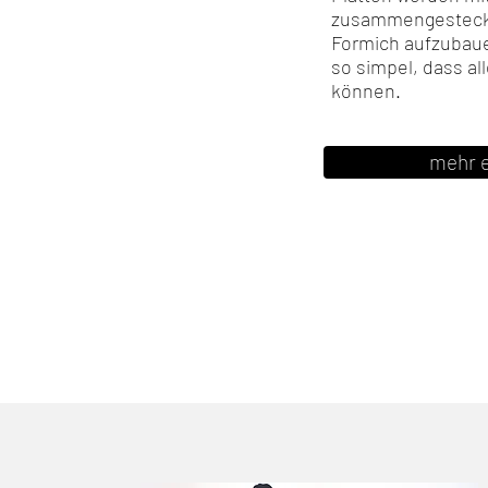
zusammengesteckt, 
Formich aufzubaue
so simpel, dass al
können.
mehr 