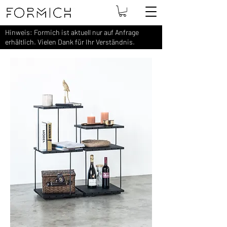
Hinweis: Formich ist aktuell nur auf Anfrage
erhältlich. Vielen Dank für Ihr Verständnis.