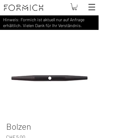
Hinweis: Formich ist aktuell nur auf Anfrage
erhältlich. Vielen Dank für Ihr Verständnis.
Bolzen
Preis
CHF 5.00