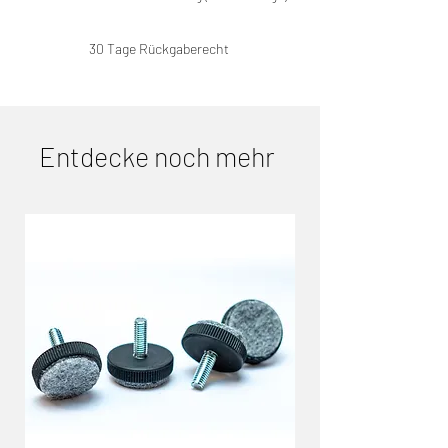
30 Tage Rückgaberecht
Entdecke noch mehr
Ähnliche Produkte