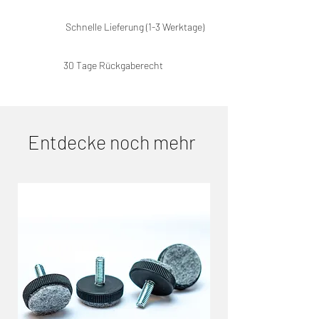
Schnelle Lieferung (1-3 Werktage)
30 Tage Rückgaberecht
Entdecke noch mehr
Ähnliche Produkte