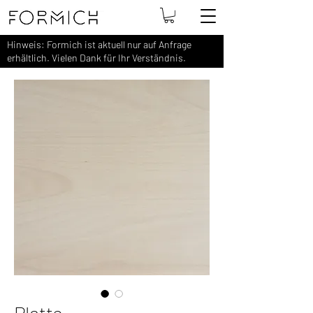
Hinweis: Formich ist aktuell nur auf Anfrage
erhältlich. Vielen Dank für Ihr Verständnis.
Platte